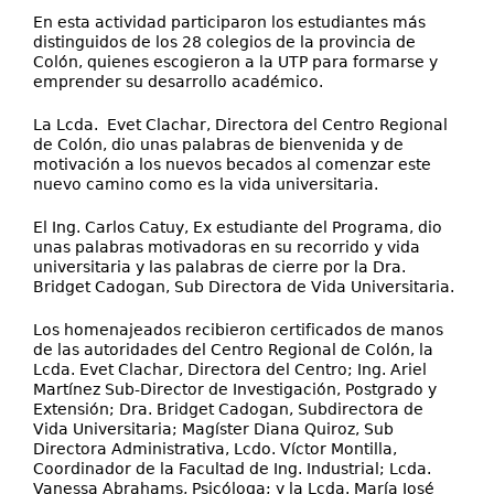
En esta actividad participaron los estudiantes más
distinguidos de los 28 colegios de la provincia de
Colón, quienes escogieron a la UTP para formarse y
emprender su desarrollo académico.
La Lcda. Evet Clachar, Directora del Centro Regional
de Colón, dio unas palabras de bienvenida y de
motivación a los nuevos becados al comenzar este
nuevo camino como es la vida universitaria.
El Ing. Carlos Catuy, Ex estudiante del Programa, dio
unas palabras motivadoras en su recorrido y vida
universitaria y las palabras de cierre por la Dra.
Bridget Cadogan, Sub Directora de Vida Universitaria.
Los homenajeados recibieron certificados de manos
de las autoridades del Centro Regional de Colón, la
Lcda. Evet Clachar, Directora del Centro; Ing. Ariel
Martínez Sub-Director de Investigación, Postgrado y
Extensión; Dra. Bridget Cadogan, Subdirectora de
Vida Universitaria; Magíster Diana Quiroz, Sub
Directora Administrativa, Lcdo. Víctor Montilla,
Coordinador de la Facultad de Ing. Industrial; Lcda.
Vanessa Abrahams, Psicóloga; y la Lcda. María José