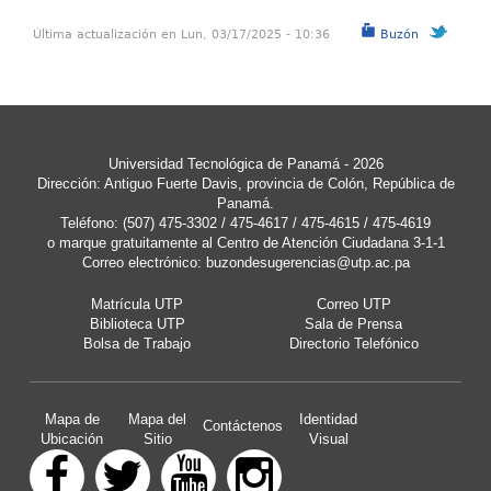
Última actualización en Lun, 03/17/2025 - 10:36
Buzón
Universidad Tecnológica de Panamá - 2026
Dirección: Antiguo Fuerte Davis, provincia de Colón, República de
Panamá.
Teléfono: (507) 475-3302 / 475-4617 / 475-4615 / 475-4619
o marque gratuitamente al Centro de Atención Ciudadana 3-1-1
Correo electrónico:
buzondesugerencias@utp.ac.pa
Matrícula UTP
Correo UTP
Biblioteca UTP
Sala de Prensa
Bolsa de Trabajo
Directorio Telefónico
Mapa de
Mapa del
Identidad
Contáctenos
Ubicación
Sitio
Visual