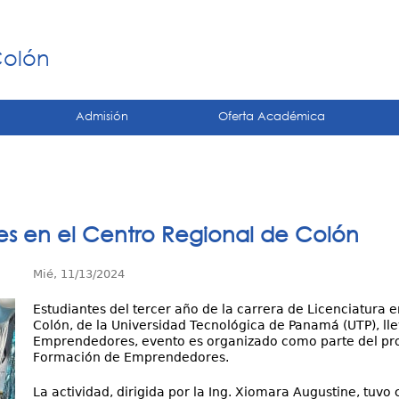
Jump to navigation
á
Colón
Admisión
Oferta Académica
s en el Centro Regional de Colón
Mié, 11/13/2024
Estudiantes del tercer año de la carrera de Licenciatura e
Colón, de la Universidad Tecnológica de Panamá (UTP), lle
Emprendedores, evento es organizado como parte del proye
Formación de Emprendedores.
La actividad, dirigida por la Ing. Xiomara Augustine, tuv