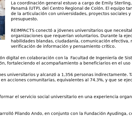
La coordinación general estuvo a cargo de Emily Sterling
Panamá (UTP), del Centro Regional de Colón. El equipo t
de la articulación con universidades, proyectos sociales y 
presupuesto.
REIMPACTS conectó a jóvenes universitarios que necesita
organizaciones que requerían voluntarios. Durante la ejec
habilidades blandas, ciudadanía, comunicación efectiva, me
verificación de información y pensamiento crítico.
ón digital en colaboración con la Facultad de Ingeniería de Si
ón, fortaleciendo el acompañamiento a beneficiarios en el uso
nes universitarios y alcanzó a 1,356 personas indirectamente.
 en acciones comunitarias, equivalentes al 74.3%, y que se eje
formar el servicio social universitario en una experiencia org
arrolló Pilando Ando, en conjunto con la Fundación Ayudinga, c