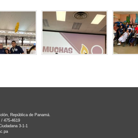
 Colón, República de Panamá.
 / 475-4619
Ciudadana 3-1-1
c.pa