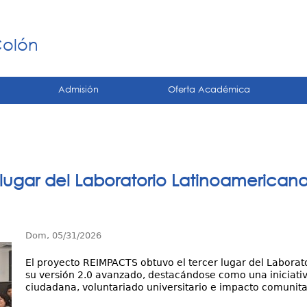
Jump to navigation
á
Colón
Admisión
Oferta Académica
 lugar del Laboratorio Latinoamerica
Dom, 05/31/2026
El proyecto REIMPACTS obtuvo el tercer lugar del Labora
su versión 2.0 avanzado, destacándose como una iniciati
ciudadana, voluntariado universitario e impacto comunita