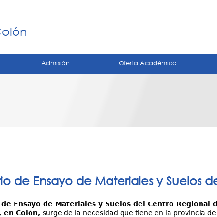
Jump to navigation
á
Colón
Admisión
Oferta Académica
io de Ensayo de Materiales y Suelos 
 de Ensayo de Materiales y Suelos del Centro Regional d
, en Colón,
surge de la necesidad que tiene en la provincia de