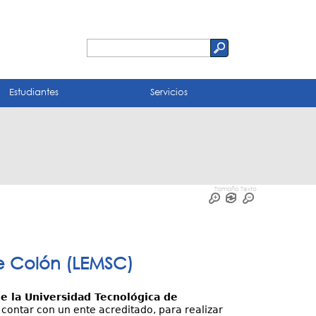
Buscar
Formulario
de
Estudiantes
Servicios
búsqueda
Tamaño Texto
de Colón (LEMSC)
e la Universidad Tecnológica de
 contar con un ente acreditado, para realizar