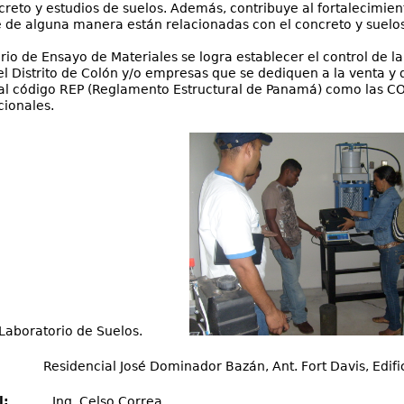
reto y estudios de suelos. Además, contribuye al fortalecimien
 de alguna manera están relacionadas con el concreto y suelos
rio de Ensayo de Materiales se logra establecer el control de la
l Distrito de Colón y/o empresas que se dediquen a la venta y di
al código REP (Reglamento Estructural de Panamá) como las CO
ionales.
sidencial José Dominador Bazán, Ant. Fort Davis, Edific
l:
Ing. Celso Correa