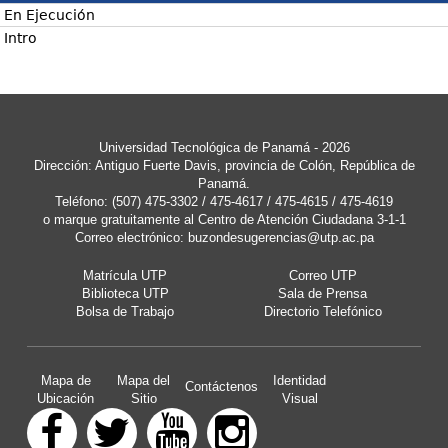
En Ejecución
Intro
Universidad Tecnológica de Panamá - 2026
Dirección: Antiguo Fuerte Davis, provincia de Colón, República de
Panamá.
Teléfono: (507) 475-3302 / 475-4617 / 475-4615 / 475-4619
o marque gratuitamente al Centro de Atención Ciudadana 3-1-1
Correo electrónico:
buzondesugerencias@utp.ac.pa
Matrícula UTP
Correo UTP
Biblioteca UTP
Sala de Prensa
Bolsa de Trabajo
Directorio Telefónico
Mapa de
Mapa del
Identidad
Contáctenos
Ubicación
Sitio
Visual