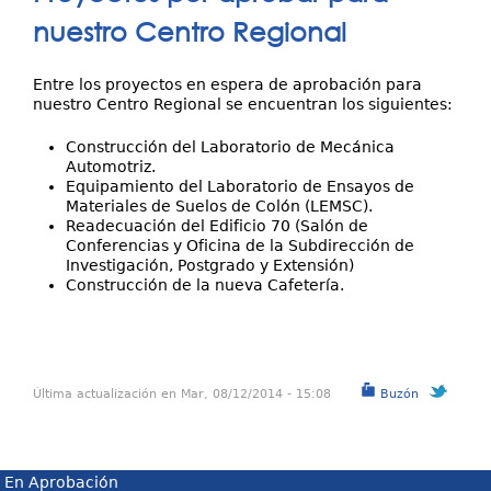
Servicios
aquí
nuestro Centro Regional
Entre los proyectos en espera de aprobación para
nuestro Centro Regional se encuentran los siguientes:
Construcción del Laboratorio de Mecánica
Automotriz.
Equipamiento del Laboratorio de Ensayos de
Materiales de Suelos de Colón (LEMSC).
Readecuación del Edificio 70 (Salón de
Conferencias y Oficina de la Subdirección de
Investigación, Postgrado y Extensión)
Construcción de la nueva Cafetería.
Última actualización en Mar, 08/12/2014 - 15:08
Buzón
En Aprobación