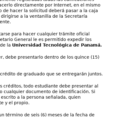
hacerlo directamente por Internet, en el mismo
 de hacer la solicitud deberá pasar a la caja
irigirse a la ventanilla de la Secretaría
ente.
tarse para hacer cualquier trámite oficial
retario General le es permitido expedir los
 de la
Universidad Tecnológica de Panamá.
r, debe presentarlo dentro de los quince (15)
n crédito de graduado que se entregarán juntos.
s créditos, todo estudiante debe presentar al
o cualquier documento de identificación. Si
 escrito a la persona señalada, quien
e y el propio.
un término de seis (6) meses de la fecha de