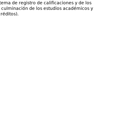
ema de registro de calificaciones y de los
e culminación de los estudios académicos y
réditos).